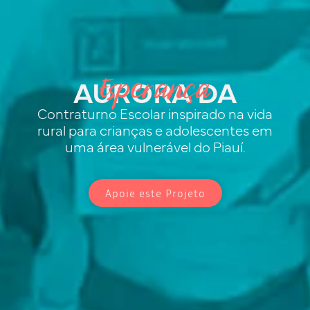
AURORA DA
Esperança
Contraturno Escolar inspirado na vida
rural para crianças e adolescentes em
uma área vulnerável do Piauí.
Apoie este Projeto