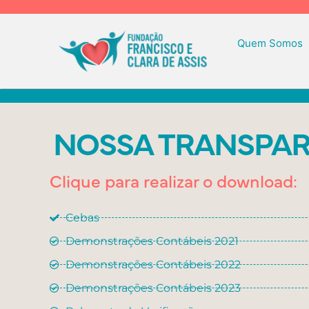
Ir
para
o
Quem Somos
conteúdo
NOSSA TRANSPAR
Clique para realizar o download:
Cebas
Demonstrações Contábeis 2021
Demonstrações Contábeis 2022
Demonstrações Contábeis 2023