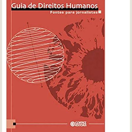
Direitos
Humanos:
Fontes
Para
Jornalistas.